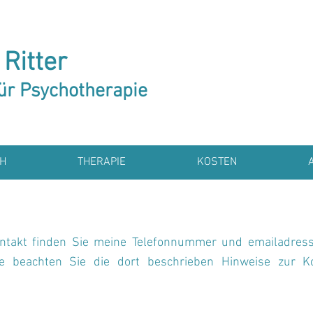
 Ritter
für Psychotherapie
H
THERAPIE
KOSTEN
takt finden Sie meine Telefonnummer und emailadress
tte beachten Sie die dort beschrieben Hinweise zur