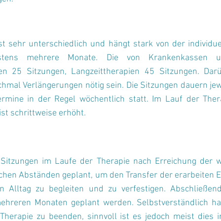
st sehr untersc
hiedlich und hängt stark von der individu
stens mehrere Monate. Die von Krankenkassen und
en 25 Sitzungen, Langzeittherapien 45 Sitzungen. Da
al Verlängerungen nötig sein. Die Sitzungen dauern jew
ermine in der Regel wöchentlich statt. Im Lauf der Th
st schrittweise erhöht.
Sitzungen im Laufe der Therapie nach Erreichung der wi
chen Abständen geplant, um den Transfer der erarbeiten 
n Alltag zu begleiten und zu verfestigen. Abschließe
ehreren Monaten geplant werden. Selbstverständlich hab
e Therapie zu beenden, sinnvoll ist es jedoch meist die