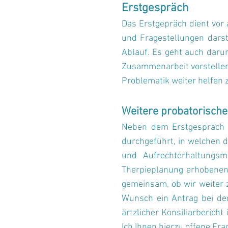
Erstgespräch
Das Erstgepräch dient vor
und Fragestellungen darst
Ablauf. Es geht auch darum
Zusammenarbeit vorstellen 
Problematik weiter helfen 
Weitere probatorische
Neben dem Erstgespräch (
durchgeführt, in welchen d
und Aufrechterhaltungsm
Therpieplanung erhobenen
gemeinsam, ob wir weiter 
Wunsch ein Antrag bei der
ärtzlicher Konsiliarbericht
Ich Ihnen hierzu offene Fr