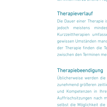
Therapieverlauf
Die Dauer einer Therapie i
jedoch meistens minde
Kurzzeittherapien umfass
gewissen Umständen manchm
der Therapie finden die T
zwischen den Terminen mei
Therapiebeendigung
Üblicherweise werden die 
zunehmend größeren zeitli
und Kompetenzen in Ihre
Auffrischsitzungen nach m
selbst die Möglichkeit di