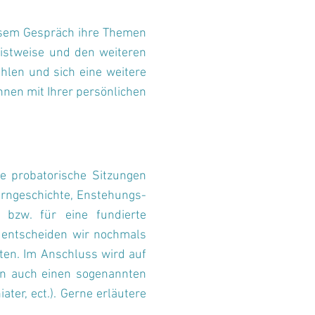
iesem Gespräch ihre Themen
eistweise und den weiteren
hlen und sich eine weitere
hnen mit Ihrer persönlichen
e probatorische Sitzungen
erngeschichte, Enstehungs-
 bzw. für eine fundierte
 entscheiden wir nochmals
ten. Im Anschluss wird auf
gen auch einen sogenannten
ater, ect.). Gerne erläutere