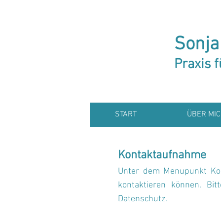
Sonja
Praxis 
START
ÜBER MIC
Kontaktaufnahme
Unter dem Menupunkt Kon
kontaktieren können. Bi
Datenschutz.