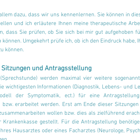
 allem dazu, dass wir uns kennenlernen. Sie können in d
ellen und ich erläutere Ihnen meine therapeutische Arb
, dass Sie prüfen, ob Sie sich bei mir gut aufgehoben fü
können. Umgekehrt prüfe ich, ob ich den Eindruck habe, I
zu können.
 Sitzungen und Antragsstellung
Sprechstunde) werden maximal vier weitere sogenannt
ie wichtigesten Informationen (Diagnostik, Lebens- und L
odell der Symptomatik, ect.) für ei
ne Antragstellung
 bzw. erarbeitet werden. Erst am Ende dieser Sitzungen
zusammenarbeiten wollen bzw. dies als zielführend erach
 Krankenkasse gestellt. Für die Antragstellung benöti
 ihres Hausarztes oder eines Facharztes (Neurologe, Psychi
agen.