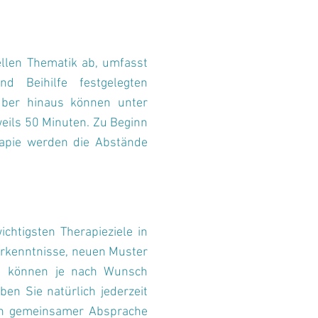
ellen Thematik ab, umfasst
 Beihilfe festgelegten
rüber hinaus können unter
eils 50 Minuten. Zu Beginn
erapie werden die Abstände
chtigsten Therapieziele in
Erkenntnisse, neuen Muster
nd können je nach Wunsch
en Sie natürlich jederzeit
s in gemeinsamer Absprache