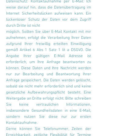
Datenschutz: Kontaktaufnahme per E-Mail: Ich
weise darauf hin, dass die Datenübertragung im
Internet Sicherheitslücken aufweisen kann. Ein
lückenloser Schutz der Daten vor dem Zugriff
durch Dritte ist nicht
möglich. Sollten Sie über E-Mail Kontakt mit mir
aufnehmen, erfolgt die Verarbeitung Ihrer Daten
aufgrund Ihrer freiwilli
g erteilten Einwilligung
gemäß Artikel 6 Abs 1 Satz 1 lit a DSGVO. Die
Angabe Ihrer gültigen E-Mail Adresse ist
erforderlich, um Ihre Anfrage beantworten zu
können. Diese Daten und Ihre Nachricht werden
nur zur Bearbeitung und Beantwortung Ihrer
Anfrage gespeichert. Die Daten werden gelöscht,
sobald sie nicht mehr erforderlich sind und keine
gesetzliche Aufbewahrungspflicht besteht. Eine
Weitergabe an Dritte erfolgt nicht. Bitte schreiben
Sie keine vertraulichen Informationen,
insbesondere Gesundheitsdaten in eine E-Mail,
sondern nutzen Sie diese nur zur ersten
Kontaktaufnahme.
Gerne können Sie Telefonummer, Zeiten der
Erreichbarkeit, zeitliche Flexibilität für Termine