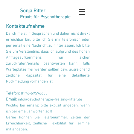
Sonja Ritter
Praxis für Psychotherapie
Kontaktaufnahme
Da ich meist in Gesprächen und daher nicht direkt
erreichbar bin, bitte ich Sie mir telefonisch oder
per email eine Nachricht zu hinterlassen. Ich bitte
Sie um Verständnis, dass ich aufgrund des hohen
Anfrageaufkommens nur sicher
zurückrufen/emails beantworten kann, falls
Warteplätze frei werden sollten bzw. ausreichend
zeitliche Kapazität für eine detaillierte
Rückmeldung vorhanden ist.
Telefon:
0176-69596603
Email:
info@psychotherapie-freising-ritter.de
Wichtig bei emails: bitte explizit angeben, wenn
ich per email anworten soll!
Gerne können Sie Telefonummer, Zeiten der
Erreichbarkeit, zeitliche Flexibilität für Termine
mit angeben.